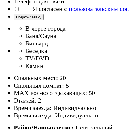
Телефон для связи
Я согласен с
пользовательским со
Подать заявку
В черте города
Баня/Сауна
Бильярд
Беседка
TV/DVD
Камин
Спальных мест: 20
Спальных комнат: 5
MAX кол-во отдыхающих: 50
Этажей: 2
Время заезда: Индивидуально
Время выезда: Индивидуально
Район/Направление:
Центральный