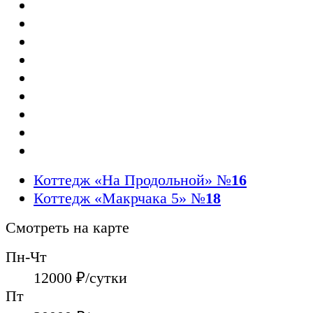
Коттедж «На Продольной»
№
16
Коттедж «Макрчака 5»
№
18
Смотреть на карте
Пн-Чт
12000
₽/сутки
Пт