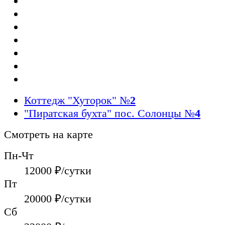
Коттедж "Хуторок"
№
2
"Пиратская бухта" пос. Солонцы
№
4
Смотреть на карте
Пн-Чт
12000
₽/сутки
Пт
20000
₽/сутки
Сб