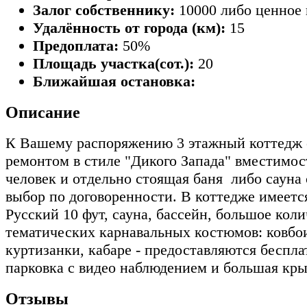
Залог собственнику:
10000 либо ценное
Удалённость от города (км):
15
Предоплата:
50%
Площадь участка(сот.):
20
Ближайшая остановка:
Описание
К Вашему распоряжению 3 этажный коттедж 
ремонтом в стиле "Дикого Запада" вместимос
человек и отдельно стоящая баня либо сауна 
выбор по договоренности. В коттедже имеетс
Русcкий 10 фут, сауна, бассейн, большое кол
тематических карнавальных костюмов: ковбо
куртизанки, кабаре - предоставляются беспла
парковка с видео наблюдением и большая кры
Отзывы