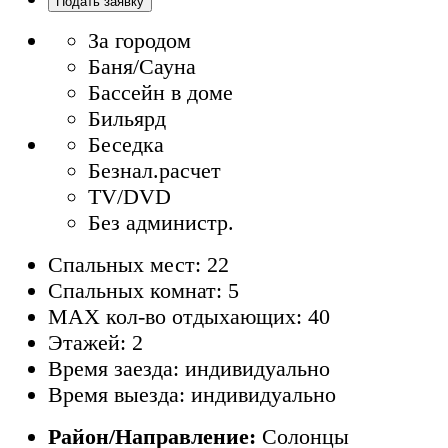
Подать заявку
За городом
Баня/Сауна
Бассейн в доме
Бильярд
Беседка
Безнал.расчет
TV/DVD
Без администр.
Спальных мест: 22
Спальных комнат: 5
MAX кол-во отдыхающих: 40
Этажей: 2
Время заезда: индивидуально
Время выезда: индивидуально
Район/Направление:
Солонцы