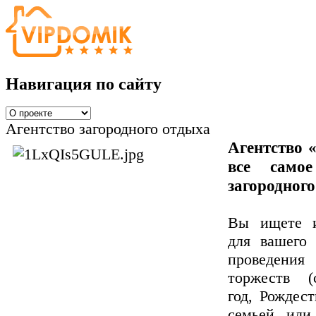
Навигация по сайту
Агентство загородного отдыха
Агентство
все само
загородного
Вы ищете и
для вашего
проведени
торжеств (
год, Рождест
семьей или