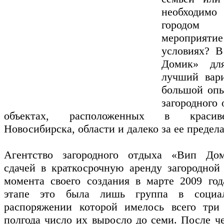
необходимо 
городом к
мероприяти
условиях? В
Домик» дл
лучший вар
большой опы
загородного
объектах, расположенных в красив
Новосибирска, области и далеко за ее предел
Агентство загородного отдыха «Вип Дом
сдачей в краткосрочную аренду загородной
момента своего создания в марте 2009 год
этапе это была лишь группа в социа
распоряжении которой имелось всего три 
полгода число их выросло до семи. После ч