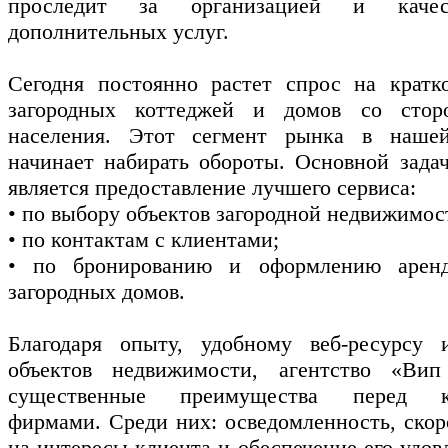
проследит за организацией и качес
дополнительных услуг.
Сегодня постоянно растет спрос на кратк
загородных коттеджей и домов со стор
населения. Этот сегмент рынка в нашей
начинает набирать обороты. Основной зада
является предоставление лучшего сервиса:
• по выбору объектов загородной недвижимос
• по контактам с клиентами;
• по бронированию и оформлению арен
загородных домов.
Благодаря опыту, удобному веб-ресурсу
объектов недвижимости, агентство «Ви
существенные преимущества перед к
фирмами. Среди них: осведомленность, скор
на интересы клиента и обеспечение его удо