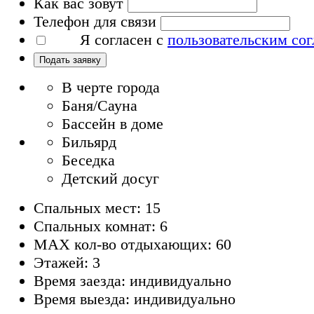
Как вас зовут
Телефон для связи
Я согласен с
пользовательским со
Подать заявку
В черте города
Баня/Сауна
Бассейн в доме
Бильярд
Беседка
Детский досуг
Спальных мест: 15
Спальных комнат: 6
MAX кол-во отдыхающих: 60
Этажей: 3
Время заезда: индивидуально
Время выезда: индивидуально