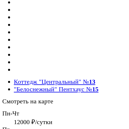
Коттедж "Центральный"
№
13
"Белоснежный" Пентхаус
№
15
Смотреть на карте
Пн-Чт
12000
₽/сутки