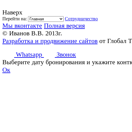
Наверх
Перейти на:
Сотрудничество
Мы вконтакте
Полная версия
© Иванов В.В. 2013г.
Разработка и продвижение сайтов
от Глобал 
Whatsapp
Звонок
Выберите дату бронирования и укажите конт
Ок