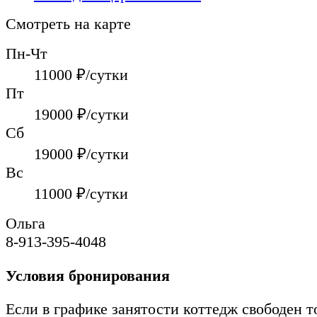
Смотреть на карте
Пн-Чт
11000
₽/сутки
Пт
19000
₽/сутки
Сб
19000
₽/сутки
Вс
11000
₽/сутки
Ольга
8-913-395-4048
Условия бронирования
Если в графике занятости коттедж свободен т