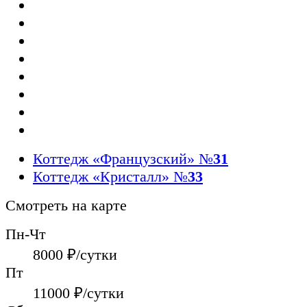
Коттедж «Французский»
№
31
Коттедж «Кристалл»
№
33
Смотреть на карте
Пн-Чт
8000
₽/сутки
Пт
11000
₽/сутки