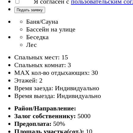
Я согласен с
пользовательским со
Подать заявку
Баня/Сауна
Бассейн на улице
Беседка
Лес
Спальных мест: 15
Спальных комнат: 3
MAX кол-во отдыхающих: 30
Этажей: 2
Время заезда: Индивидуально
Время выезда: Индивидуально
Район/Направление:
Залог собственнику:
5000
Предоплата:
50%
Площадь участка(сот.):
10