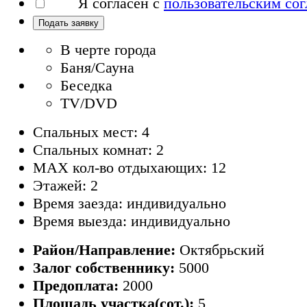
Я согласен с
пользовательским со
Подать заявку
В черте города
Баня/Сауна
Беседка
TV/DVD
Спальных мест: 4
Спальных комнат: 2
MAX кол-во отдыхающих: 12
Этажей: 2
Время заезда: индивидуально
Время выезда: индивидуально
Район/Направление:
Октябрьский
Залог собственнику:
5000
Предоплата:
2000
Площадь участка(сот.):
5