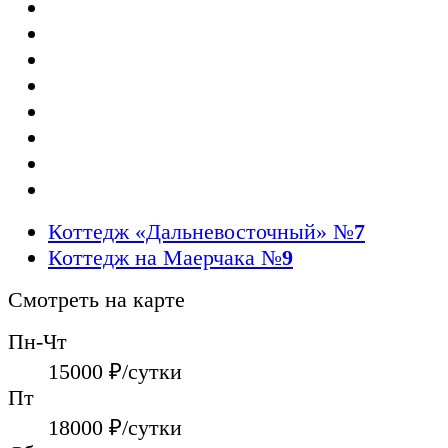
Коттедж «Дальневосточный»
№
7
Коттедж на Маерчака
№
9
Смотреть на карте
Пн-Чт
15000
₽/сутки
Пт
18000
₽/сутки