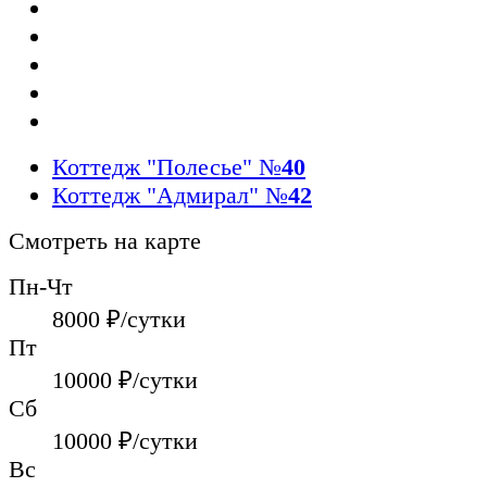
Коттедж "Полесье"
№
40
Коттедж "Адмирал"
№
42
Смотреть на карте
Пн-Чт
8000
₽/сутки
Пт
10000
₽/сутки
Сб
10000
₽/сутки
Вс