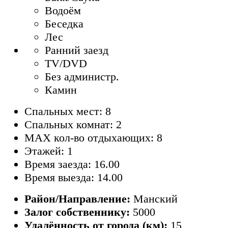
Водоём
Беседка
Лес
Ранний заезд
TV/DVD
Без администр.
Камин
Спальных мест: 8
Спальных комнат: 2
MAX кол-во отдыхающих: 8
Этажей: 1
Время заезда: 16.00
Время выезда: 14.00
Район/Направление:
Манский
Залог собственнику:
5000
Удалённость от города (км):
15