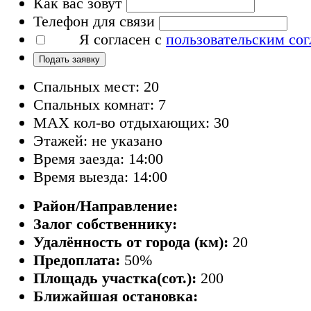
Как вас зовут
Телефон для связи
Я согласен с
пользовательским со
Подать заявку
Спальных мест: 20
Спальных комнат: 7
MAX кол-во отдыхающих: 30
Этажей: не указано
Время заезда: 14:00
Время выезда: 14:00
Район/Направление:
Залог собственнику:
Удалённость от города (км):
20
Предоплата:
50%
Площадь участка(сот.):
200
Ближайшая остановка: