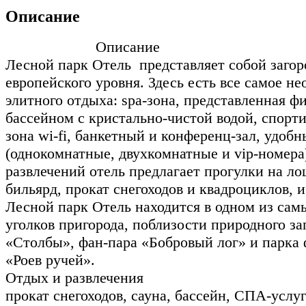
Описание
Описание
Лесной парк Отель представляет собой загор
европейского уровня. Здесь есть все самое не
элитного отдыха: spa-зона, представленная ф
бассейном с кристально-чистой водой, спорт
зона wi-fi, банкетный и конференц-зал, удоб
(однокомнатные, двухкомнатные и vip-номера
развлечений отель предлагает прогулки на ло
бильярд, прокат снегоходов и квадроциклов, и
Лесной парк Отель находится в одном из са
уголков пригорода, поблизости природного з
«Столбы», фан-пара «Бобровый лог» и парка
«Роев ручей».
Отдых и развлечения
прокат снегоходов, сауна, бассейн, СПА-услуг