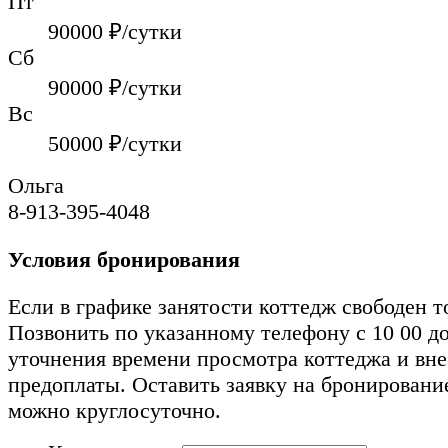
Пт
90000
₽/сутки
Сб
90000
₽/сутки
Вс
50000
₽/сутки
Ольга
8-913-395-4048
Условия бронирования
Если в графике занятости коттедж свободен т
Позвонить по указанному телефону с 10 00 до
уточнения времени просмотра коттеджа и вн
предоплаты. Оставить заявку на бронировани
можно круглосуточно.